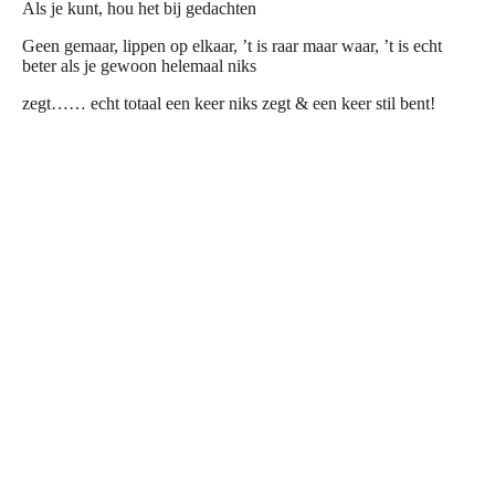
Als je kunt, hou het bij gedachten
Geen gemaar, lippen op elkaar, ’t is raar maar waar, ’t is echt
beter als je gewoon helemaal niks
zegt…… echt totaal een keer niks zegt & een keer stil bent!