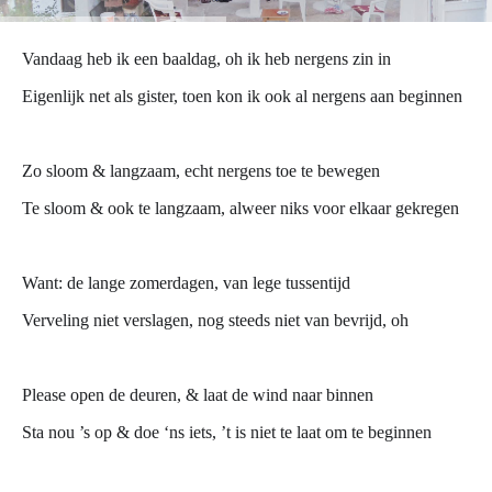
Vandaag heb ik een baaldag, oh ik heb nergens zin in
Eigenlijk net als gister, toen kon ik ook al nergens aan beginnen
Zo sloom & langzaam, echt nergens toe te bewegen
Te sloom & ook te langzaam, alweer niks voor elkaar gekregen
Want: de lange zomerdagen, van lege tussentijd
Verveling niet verslagen, nog steeds niet van bevrijd, oh
Please open de deuren, & laat de wind naar binnen
Sta nou ’s op & doe ‘ns iets, ’t is niet te laat om te beginnen