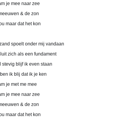
am je mee naar zee
meeuwen & de zon
ou maar dat het kon
zand spoelt onder mij vandaan
luit zich als een fundament
 stevig blijf ik even staan
ben ik blij dat ik je ken
am je met me mee
am je mee naar zee
meeuwen & de zon
ou maar dat het kon