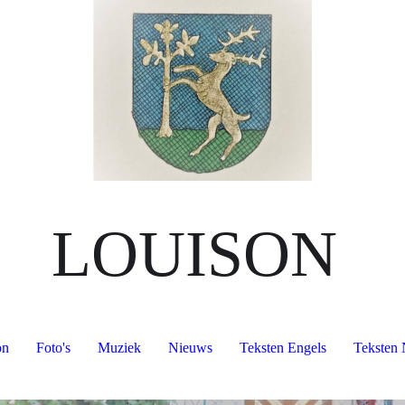
LOUISON
on
Foto's
Muziek
Nieuws
Teksten Engels
Teksten 