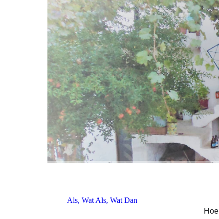
Als, Wat Als, Wat Dan
Hoe